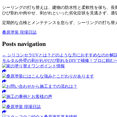
シーリングの打ち替えは、建物の防水性と柔軟性を保ち、長
ひび割れや肉やせ、剥がれといった劣化症状を見逃さず、適
定期的な点検とメンテナンスを怠らず、シーリングの打ち替
桑原塗装 現場日誌
Posts navigation
← シリコンセラUVとは？どのような方におすすめなのか解
モルタル外壁の剥がれやひび割れをDIYで補修！プロに頼む