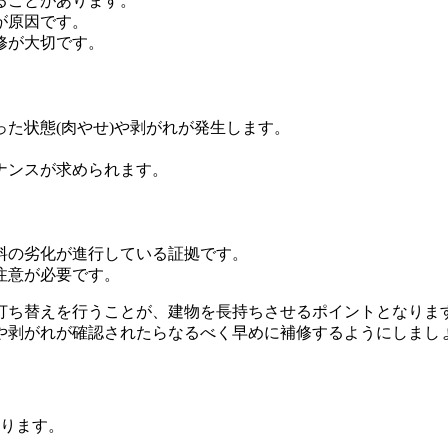
ることがあります。
が原因です。
修が大切です。
た状態(肉やせ)や剥がれが発生します。
ナンスが求められます。
料の劣化が進行している証拠です。
注意が必要です。
打ち替えを行うことが、建物を長持ちさせるポイントとなりま
せや剥がれが確認されたらなるべく早めに補修するようにしまし
あります。