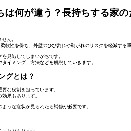
ちは何が違う？長持ちする家の
ません。
と柔軟性を保ち、外壁のひび割れや剥がれのリスクを軽減する
グを見逃してしまいがちです。
やタイミング、方法などを解説していきます。
ングとは？
重要な役割を担っています。
つ効果もあります。
のような症状が見られたら補修が必要です。