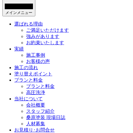
メインメニュー
選ばれる理由
ご満足いただけます
強みがあります
お約束いたします
実績
施工事例
お客様の声
施工の流れ
塗り替えポイント
プランと料金
プランと料金
高圧洗浄
当社について
会社概要
スタッフ紹介
桑原塗装 現場日誌
人材募集
お見積り･お問合せ