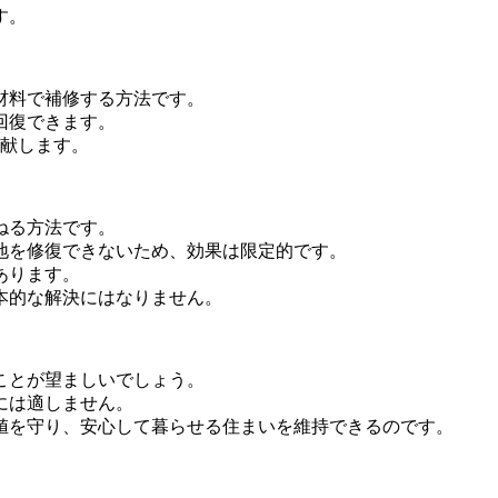
す。
材料で補修する方法です。
回復できます。
貢献します。
ねる方法です。
地を修復できないため、効果は限定的です。
あります。
本的な解決にはなりません。
ことが望ましいでしょう。
には適しません。
値を守り、安心して暮らせる住まいを維持できるのです。