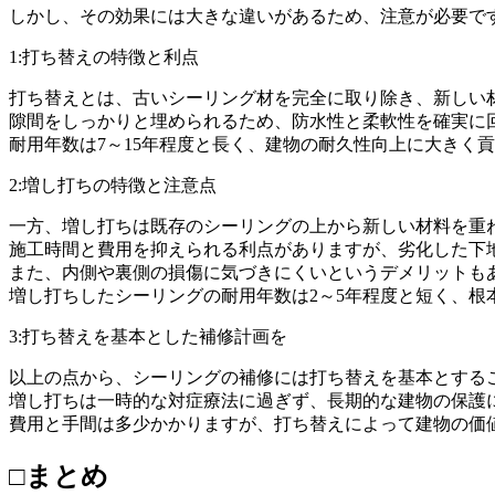
しかし、その効果には大きな違いがあるため、注意が必要で
1:打ち替えの特徴と利点
打ち替えとは、古いシーリング材を完全に取り除き、新しい
隙間をしっかりと埋められるため、防水性と柔軟性を確実に
耐用年数は7～15年程度と長く、建物の耐久性向上に大きく
2:増し打ちの特徴と注意点
一方、増し打ちは既存のシーリングの上から新しい材料を重
施工時間と費用を抑えられる利点がありますが、劣化した下
また、内側や裏側の損傷に気づきにくいというデメリットも
増し打ちしたシーリングの耐用年数は2～5年程度と短く、根
3:打ち替えを基本とした補修計画を
以上の点から、シーリングの補修には打ち替えを基本とする
増し打ちは一時的な対症療法に過ぎず、長期的な建物の保護
費用と手間は多少かかりますが、打ち替えによって建物の価
□まとめ