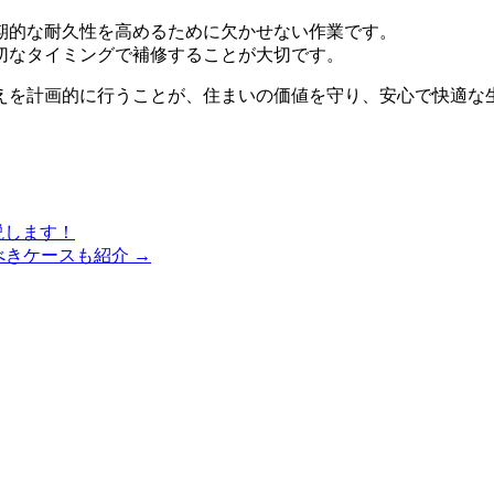
期的な耐久性を高めるために欠かせない作業です。
切なタイミングで補修することが大切です。
えを計画的に行うことが、住まいの価値を守り、安心で快適な
説します！
べきケースも紹介 →