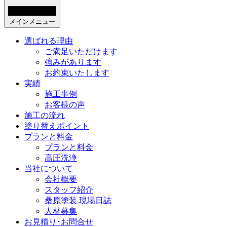
メインメニュー
選ばれる理由
ご満足いただけます
強みがあります
お約束いたします
実績
施工事例
お客様の声
施工の流れ
塗り替えポイント
プランと料金
プランと料金
高圧洗浄
当社について
会社概要
スタッフ紹介
桑原塗装 現場日誌
人材募集
お見積り･お問合せ