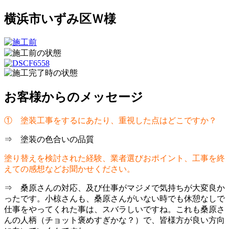
横浜市いずみ区Ｗ様
お客様からのメッセージ
① 塗装工事をするにあたり、重視した点はどこですか？
⇒
塗装の色合いの品質
塗り替えを検討された経験、業者選びおポイント、工事を終
えての感想などお聞かせください。
⇒
桑原さんの対応、及び仕事がマジメで気持ちが大変良か
ったです。小椋さんも、桑原さんがいない時でも休憩なしで
仕事をやってくれた事は、スバラしいですね。これも桑原さ
んの人柄（チョット褒めすぎかな？）で、皆様方が良い方向