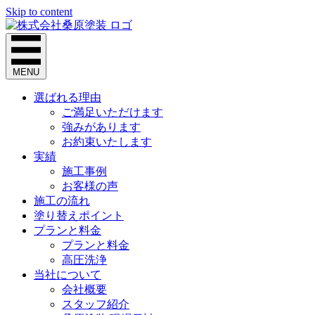
Skip to content
MENU
選ばれる理由
ご満足いただけます
強みがあります
お約束いたします
実績
施工事例
お客様の声
施工の流れ
塗り替えポイント
プランと料金
プランと料金
高圧洗浄
当社について
会社概要
スタッフ紹介