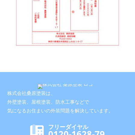
株式会社桑原塗装は、
外壁塗装、屋根塗装、防水工事などで
気になるお住まいの外装問題を解決しています。
フリーダイヤル
0120-1628-79