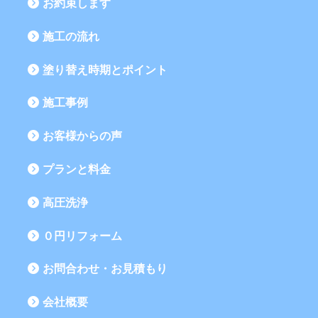
お約束します
施工の流れ
塗り替え時期とポイント
施工事例
お客様からの声
プランと料金
高圧洗浄
０円リフォーム
お問合わせ・お見積もり
会社概要