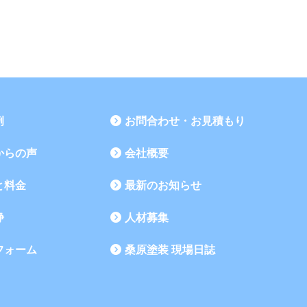
例
お問合わせ・お見積もり
からの声
会社概要
と料金
最新のお知らせ
浄
人材募集
フォーム
桑原塗装 現場日誌