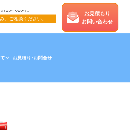
お見積もり
み、ご相談ください。
お問い合わせ
いて
お見積り･お問合せ