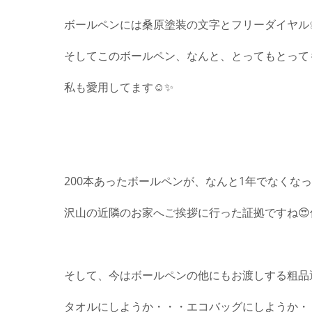
ボールペンには桑原塗装の文字とフリーダイヤル
そしてこのボールペン、なんと、とってもとっても書
私も愛用してます☺️✨
200本あったボールペンが、なんと1年でなくな
沢山の近隣のお家へご挨拶に行った証拠ですね😍
そして、今はボールペンの他にもお渡しする粗品選
タオルにしようか・・・エコバッグにしようか・