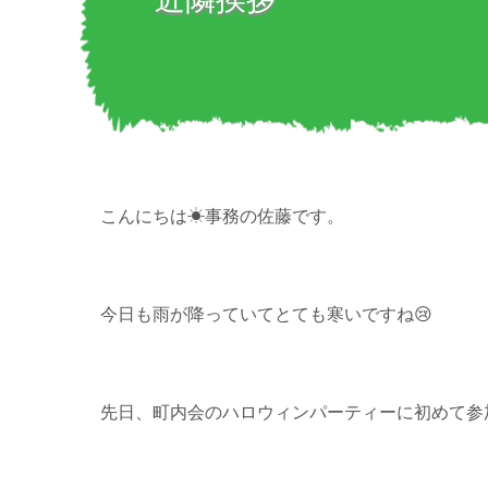
こんにちは☀事務の佐藤です。
今日も雨が降っていてとても寒いですね😢
先日、町内会のハロウィンパーティーに初めて参加