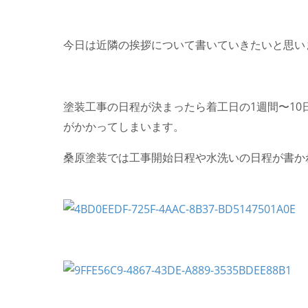
今日は近隣の挨拶について書いていきたいと思いま
塗装工事の日程が決まったら着工日の1週間〜1
がかかってしまいます。
桑原塗装では工事開始日程や水洗いの日程が書か