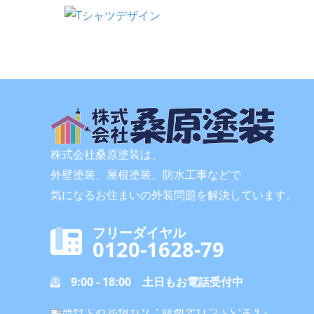
株式会社桑原塗装は、
外壁塗装、屋根塗装、防水工事などで
気になるお住まいの外装問題を解決しています。
フリーダイヤル
0120-1628-79
9:00 - 18:00 土日もお電話受付中