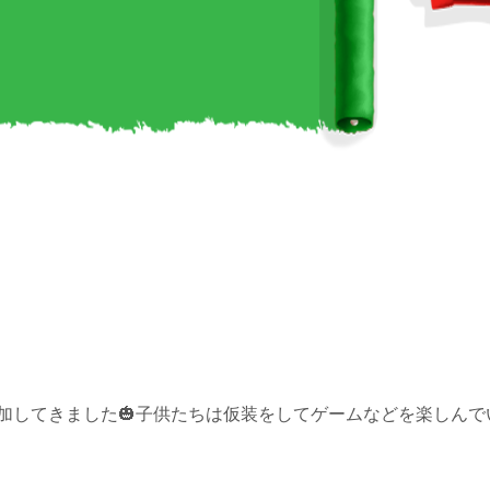
してきました🎃子供たちは仮装をしてゲームなどを楽しんでい