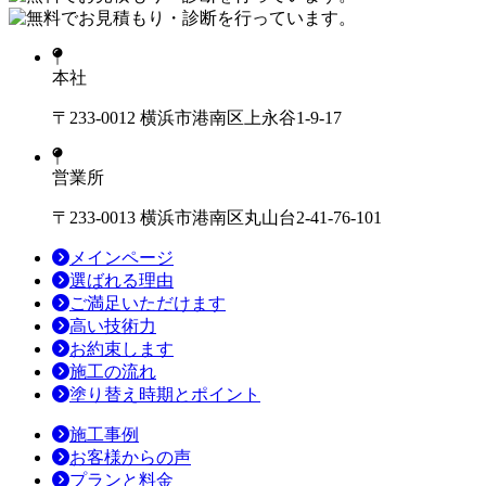
本社
〒233-0012 横浜市港南区上永谷1-9-17
営業所
〒233-0013 横浜市港南区丸山台2-41-76-101
メインページ
選ばれる理由
ご満足いただけます
高い技術力
お約束します
施工の流れ
塗り替え時期とポイント
施工事例
お客様からの声
プランと料金