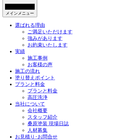
メインメニュー
選ばれる理由
ご満足いただけます
強みがあります
お約束いたします
実績
施工事例
お客様の声
施工の流れ
塗り替えポイント
プランと料金
プランと料金
高圧洗浄
当社について
会社概要
スタッフ紹介
桑原塗装 現場日誌
人材募集
お見積り･お問合せ