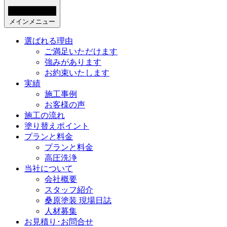
メインメニュー
選ばれる理由
ご満足いただけます
強みがあります
お約束いたします
実績
施工事例
お客様の声
施工の流れ
塗り替えポイント
プランと料金
プランと料金
高圧洗浄
当社について
会社概要
スタッフ紹介
桑原塗装 現場日誌
人材募集
お見積り･お問合せ