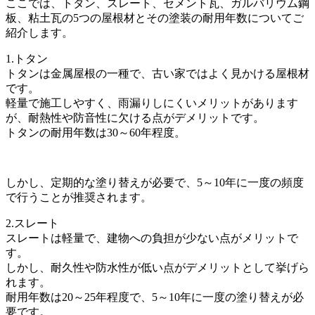
ここでは、トタン、スレート、セメント瓦、ガルバリウム鋼
板、粘土瓦の5つの屋根材とその塗装の耐用年数についてご
紹介します。
1.トタン
トタンは金属屋根の一種で、古い家ではよく見かける屋根材
です。
軽量で施工しやすく、雨漏りしにくいメリットがあります
が、耐熱性や防音性に欠ける点がデメリットです。
トタンの耐用年数は30～60年程度。
しかし、定期的な塗り替えが必要で、5～10年に一度の頻度
で行うことが推奨されます。
2.スレート
スレートは軽量で、建物への負担が少ない点がメリットで
す。
しかし、耐久性や防水性が低い点がデメリットとして挙げら
れます。
耐用年数は20～25年程度で、5～10年に一度の塗り替えが必
要です。