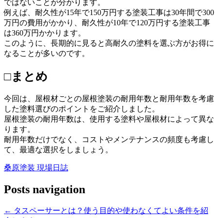
ではないことが分かります。
例えば、耐久性が15年で150万円する塗装工事は30年間で300
万円の費用がかかり、耐久性が10年で120万円する塗装工事
は360万円かかります。
このように、長期的に見ると高耐久の塗料を選ぶ方がお得に
なることが多いのです。
□まとめ
今回は、屋根材ごとの屋根塗装の耐用年数と耐用年数を考慮
した塗料選びのポイントをご紹介しました。
屋根塗装の耐用年数は、使用する塗料や屋根材によって異な
ります。
耐用年数だけでなく、コストやメンテナンスの頻度も考慮し
て、最適な選択をしましょう。
桑原塗装 現場日誌
Posts navigation
← タスペーサーとは？使う目的や使わなくてよい条件を紹