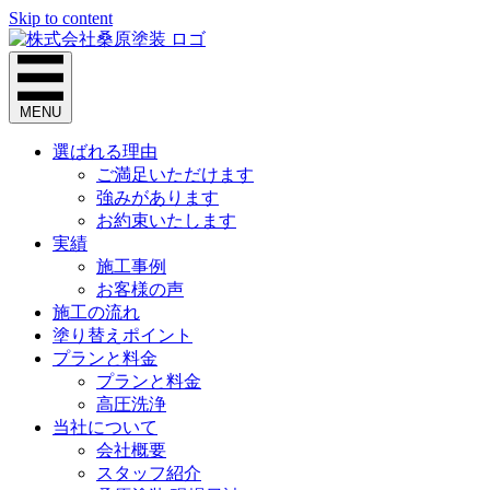
Skip to content
MENU
選ばれる理由
ご満足いただけます
強みがあります
お約束いたします
実績
施工事例
お客様の声
施工の流れ
塗り替えポイント
プランと料金
プランと料金
高圧洗浄
当社について
会社概要
スタッフ紹介