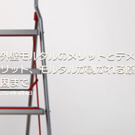
外壁モルタルのメリットとデメ
リット、モルタルが剥がれる原
因まで
2024年4月4日