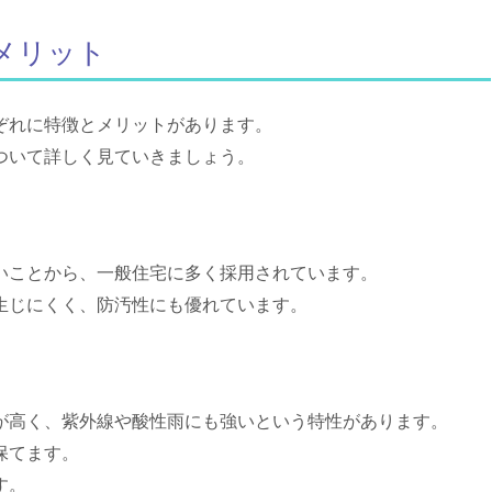
メリット
ぞれに特徴とメリットがあります。
ついて詳しく見ていきましょう。
いことから、一般住宅に多く採用されています。
生じにくく、防汚性にも優れています。
が高く、紫外線や酸性雨にも強いという特性があります。
保てます。
す。