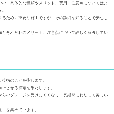
のの、具体的な種類やメリット、費用、注意点についてはよ
か。
するために重要な施工ですが、その詳細を知ることで安心し
類とそれぞれのメリット、注意点について詳しく解説してい
う技術のことを指します。
向上させる役割を果たします。
からのダメージを受けにくくなり、長期間にわたって美しい
注目を集めています。