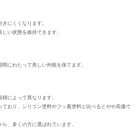
付きにくくなります。
美しい状態を維持できます。
期間にわたって美しい外観を保てます。
面積によって異なります。
場となっており、シリコン塗料やフッ素塗料と比べるとやや高価で
から、多くの方に選ばれています。