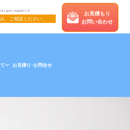
お見積もり
み、ご相談ください。
お問い合わせ
いて
お見積り･お問合せ