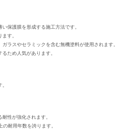
薄い保護膜を形成する施工方法です。
ります。
、ガラスやセラミックを含む無機塗料が使用されます。
するため人気があります。
す。
る耐性が強化されます。
上の耐用年数を誇ります。