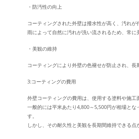
・防汚性の向上
コーティングされた外壁は撥水性が高く、汚れが
雨によって自然に汚れが洗い流されるため、常に
・美観の維持
コーティングにより外壁の色褪せが防止され、長
3:コーティングの費用
外壁コーティングの費用は、使用する塗料や施工
一般的には平米あたり4,800～5,500円が相
す。
しかし、その耐久性と美観を長期間維持できる点