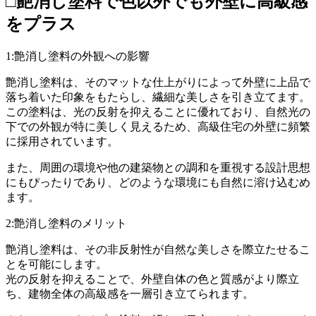
□艶消し塗料で色以外でも外壁に高級感
をプラス
1:艶消し塗料の外観への影響
艶消し塗料は、そのマットな仕上がりによって外壁に上品で
落ち着いた印象をもたらし、繊細な美しさを引き立てます。
この塗料は、光の反射を抑えることに優れており、自然光の
下での外観が特に美しく見えるため、高級住宅の外壁に頻繁
に採用されています。
また、周囲の環境や他の建築物との調和を重視する設計思想
にもぴったりであり、どのような環境にも自然に溶け込むめ
ます。
2:艶消し塗料のメリット
艶消し塗料は、その非反射性が自然な美しさを際立たせるこ
とを可能にします。
光の反射を抑えることで、外壁自体の色と質感がより際立
ち、建物全体の高級感を一層引き立てられます。