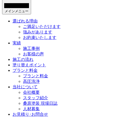
メインメニュー
選ばれる理由
ご満足いただけます
強みがあります
お約束いたします
実績
施工事例
お客様の声
施工の流れ
塗り替えポイント
プランと料金
プランと料金
高圧洗浄
当社について
会社概要
スタッフ紹介
桑原塗装 現場日誌
人材募集
お見積り･お問合せ