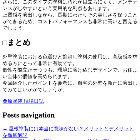
さらに、このタイプの塗料は汚れが目立ちにくく、メンテナ
ンスがしやすいという実用的な利点もあります。
上質感を演出しながら、長期にわたりその美しさを保つこと
ができるため、コストパフォーマンスも非常に高いと言える
でしょう。
□まとめ
外壁塗装における色選びと艶消し塗料の使用は、高級感を求
める方にとって非常に有効です。
個性を際立たせつつも、環境に溶け込むデザインで、お住ま
い全体の価値を高められます。
今回紹介したポイントを参考に、自宅の外壁を新たに演出し
てみてはいかがでしょうか。
桑原塗装 現場日誌
Posts navigation
← 屋根塗装には本当に意味がない？メリットとデメリット
を徹底解説