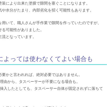
塗装により出来た塗膜で隙間を塞ぐことになります。
気や水分がたまり、内部劣化を招く可能性もあります。
を用いて、職人さんが手作業で隙間を作っていたのですが、
ける可能性がありました。
主流となっています。
徴によっては使わなくてよい場合も
必要かと言われれば、絶対必要ではありません。
う理由から、タスペーサーが不要になる場合も。
に挿入したとしても、タスペーサー自体が固定されずに落ちて