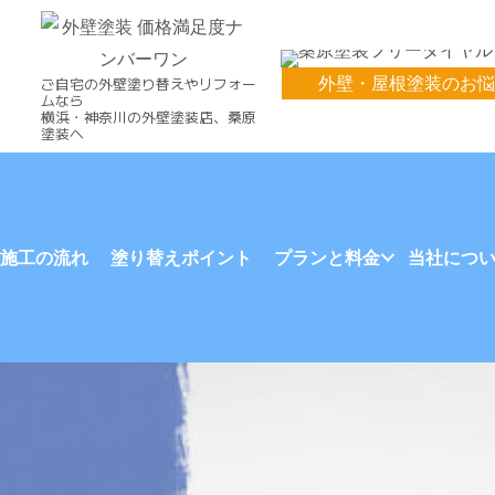
外壁・屋根塗装のお悩
ご自宅の外壁塗り替えやリフォー
ムなら
横浜・神奈川の外壁塗装店、桑原
塗装へ
施工の流れ
塗り替えポイント
プランと料金
当社につ