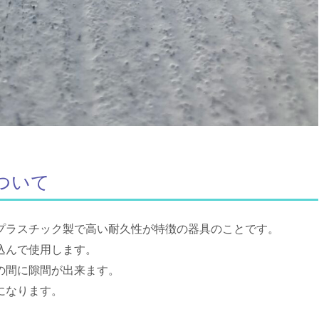
ついて
プラスチック製で高い耐久性が特徴の器具のことです。
込んで使用します。
の間に隙間が出来ます。
になります。