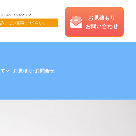
お見積もり
み、ご相談ください。
お問い合わせ
いて
お見積り･お問合せ