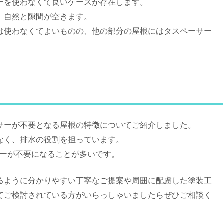
ーを使わなくて良いケースが存在します。
、自然と隙間が空きます。
は使わなくてよいものの、他の部分の屋根にはタスペーサー
サーが不要となる屋根の特徴についてご紹介しました。
なく、排水の役割を担っています。
サーが不要になることが多いです。
るように分かりやすい丁寧なご提案や周囲に配慮した塗装工
てご検討されている方がいらっしゃいましたらぜひご相談く