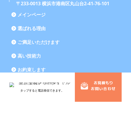
〒233-0013 横浜市港南区丸山台2-41-76-101
メインページ
選ばれる理由
ご満足いただけます
高い技術力
お約束します
お見積もり
施工の流れ
お問い合わせ
タップすると電話発信できます。
塗り替え時期とポイント
施工事例
お客様からの声